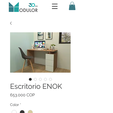
Escritorio ENOK
Precio
653.000 COP
Color
*