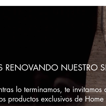
+57 (1) 6150025
RVICIOS
NOSOTROS
PROYECTOS
CONTA
S RENOVANDO NUESTRO SI
tras lo terminamos, te invitamos 
ros productos exclusivos de Home 