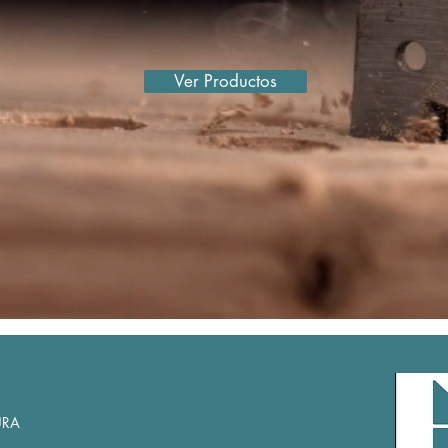
Ver Productos
URA